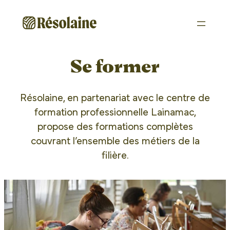
Aller
au
contenu
Se former
Résolaine, en partenariat avec le centre de
formation professionnelle Lainamac,
propose des formations complètes
couvrant l’ensemble des métiers de la
filière.